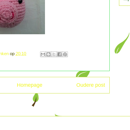
enken
op
20:10
Homepage
Oudere post