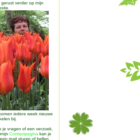
k gerust verder op mijn
site.
komen iedere week nieuwe
kelen bij.
 je vragen of een verzoek,
 mijn
Contactpagina
kan je
 een mail sturen of bellen.