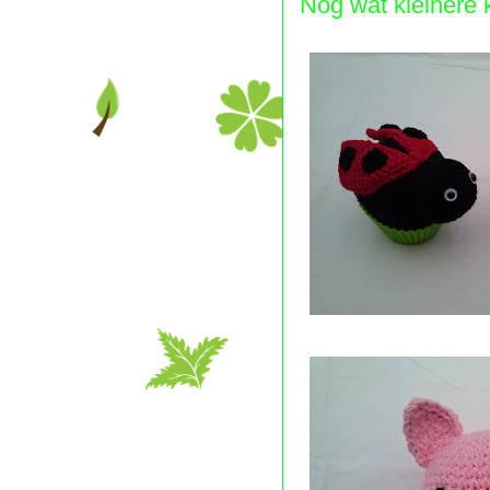
Nog wat kleinere k