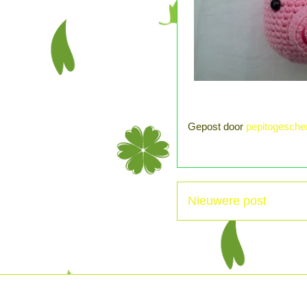
Gepost door
pepitogesch
Nieuwere post