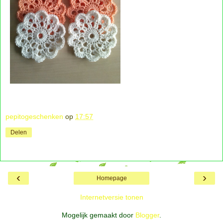
pepitogeschenken
op
17:57
Delen
‹
›
Homepage
Internetversie tonen
Mogelijk gemaakt door
Blogger
.